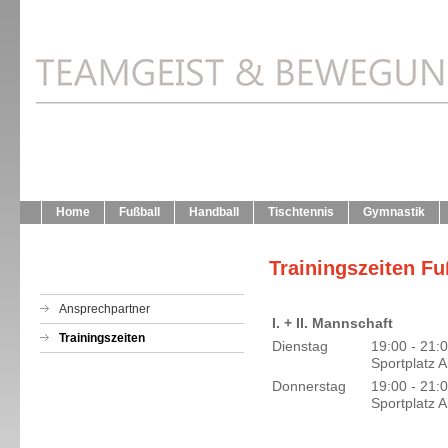
Home
Fußball
Handball
Tischtennis
Gymnastik
Trainingszeiten Fu
Ansprechpartner
I. + II. Mannschaft
Trainingszeiten
Dienstag
19:00 - 21:
Sportplatz 
Donnerstag
19:00 - 21:
Sportplatz 