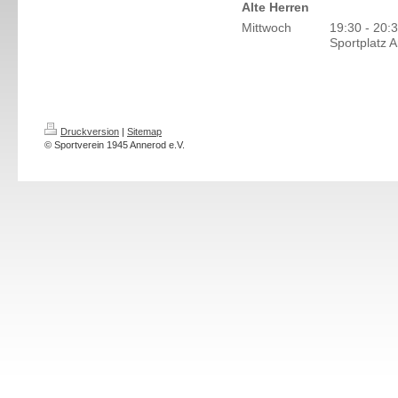
Alte Herren
Mittwoch
19:30 - 20:
Sportplatz 
Druckversion
|
Sitemap
© Sportverein 1945 Annerod e.V.